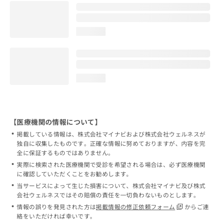
loading...
loading...
【医療機関の情報について】
掲載している情報は、株式会社マイナビおよび株式会社ウェルネスが
独自に収集したものです。正確な情報に努めておりますが、内容を完
全に保証するものではありません。
実際に検索された医療機関で受診を希望される場合は、必ず医療機関
に確認していただくことをお勧めします。
当サービスによって生じた損害について、株式会社マイナビ及び株式
会社ウェルネスではその賠償の責任を一切負わないものとします。
情報の誤りを発見された方は
掲載情報の修正依頼フォーム
からご連
絡をいただければ幸いです。