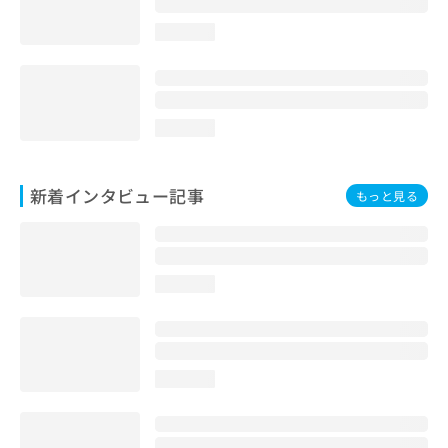
loading...
loading...
新着インタビュー記事
もっと見る
loading...
loading...