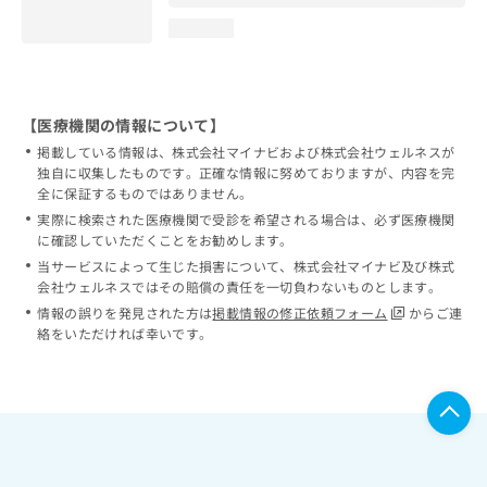
loading...
【医療機関の情報について】
掲載している情報は、株式会社マイナビおよび株式会社ウェルネスが
独自に収集したものです。正確な情報に努めておりますが、内容を完
全に保証するものではありません。
実際に検索された医療機関で受診を希望される場合は、必ず医療機関
に確認していただくことをお勧めします。
当サービスによって生じた損害について、株式会社マイナビ及び株式
会社ウェルネスではその賠償の責任を一切負わないものとします。
情報の誤りを発見された方は
掲載情報の修正依頼フォーム
からご連
絡をいただければ幸いです。