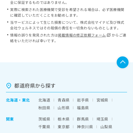
全に保証するものではありません。
実際に検索された医療機関で受診を希望される場合は、必ず医療機関
に確認していただくことをお勧めします。
当サービスによって生じた損害について、株式会社マイナビ及び株式
会社ウェルネスではその賠償の責任を一切負わないものとします。
情報の誤りを発見された方は
掲載情報の修正依頼フォーム
からご連
絡をいただければ幸いです。
都道府県から探す
北海道
・
東北
北海道
青森県
岩手県
宮城県
秋田県
山形県
福島県
関東
茨城県
栃木県
群馬県
埼玉県
千葉県
東京都
神奈川県
山梨県