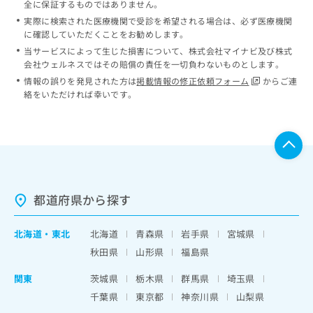
全に保証するものではありません。
実際に検索された医療機関で受診を希望される場合は、必ず医療機関
に確認していただくことをお勧めします。
当サービスによって生じた損害について、株式会社マイナビ及び株式
会社ウェルネスではその賠償の責任を一切負わないものとします。
情報の誤りを発見された方は
掲載情報の修正依頼フォーム
からご連
絡をいただければ幸いです。
都道府県から探す
北海道
・
東北
北海道
青森県
岩手県
宮城県
秋田県
山形県
福島県
関東
茨城県
栃木県
群馬県
埼玉県
千葉県
東京都
神奈川県
山梨県