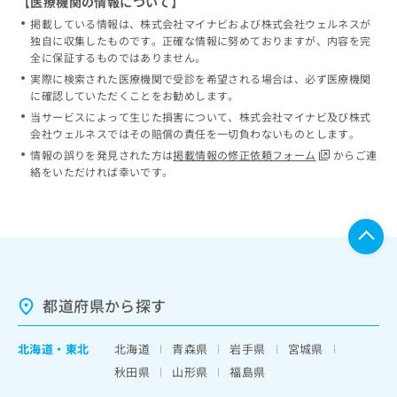
【医療機関の情報について】
掲載している情報は、株式会社マイナビおよび株式会社ウェルネスが
独自に収集したものです。正確な情報に努めておりますが、内容を完
全に保証するものではありません。
実際に検索された医療機関で受診を希望される場合は、必ず医療機関
に確認していただくことをお勧めします。
当サービスによって生じた損害について、株式会社マイナビ及び株式
会社ウェルネスではその賠償の責任を一切負わないものとします。
情報の誤りを発見された方は
掲載情報の修正依頼フォーム
からご連
絡をいただければ幸いです。
都道府県から探す
北海道
・
東北
北海道
青森県
岩手県
宮城県
秋田県
山形県
福島県