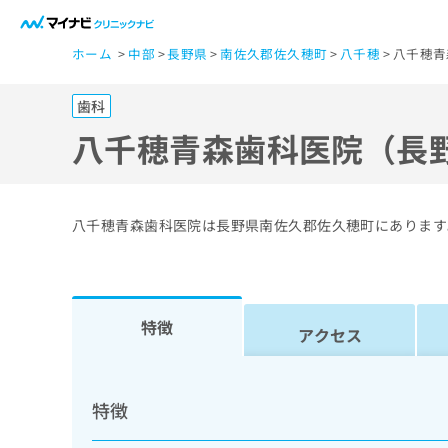
一
ホーム
中部
長野県
南佐久郡佐久穂町
八千穂
八千穂青
般
ユ
歯科
ー
ザ
八千穂青森歯科医院（長
ー
の
方
八千穂青森歯科医院は長野県南佐久郡佐久穂町にあります
は
こ
ち
ら
特徴
アクセス
医
マ
療
イ
特徴
ナ
関
ビ