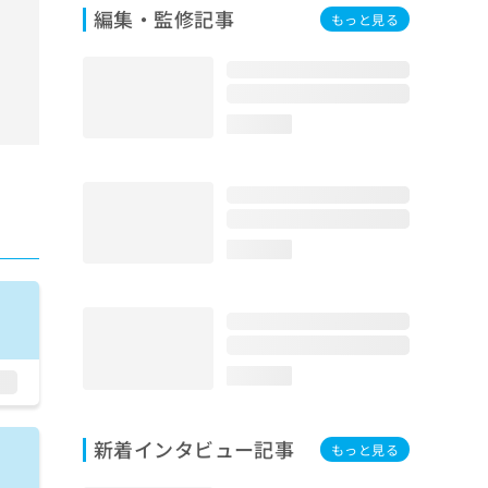
編集・監修記事
もっと見る
loading...
loading...
loading...
新着インタビュー記事
もっと見る