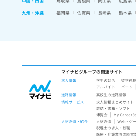
中国・四国
鳥取県
島根県
岡山県
広島県
九州・沖縄
福岡県
佐賀県
長崎県
熊本県
マイナビグループの関連サイト
求人情報
学生の就活
留学経
アルバイト
パート
進路情報
高校生の進路情報
情報サービス
求人情報まとめサイト
雑誌・書籍・ソフト
博覧会
My CareerS
人材派遣・紹介
人材派遣
Web・ゲ
税理士の求人・転職
医療・介護業界の経営