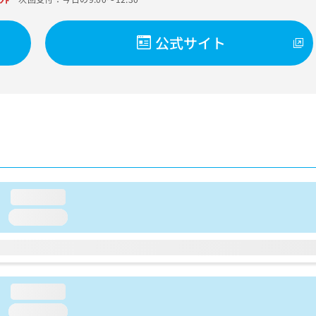
公式サイト
loading...
loading...
loading...
loading...