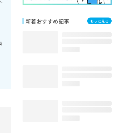
い。
新着おすすめ記事
もっと見る
膜
loading...
loading...
loading...