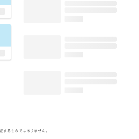
loading...
loading...
loading...
証するものではありません。