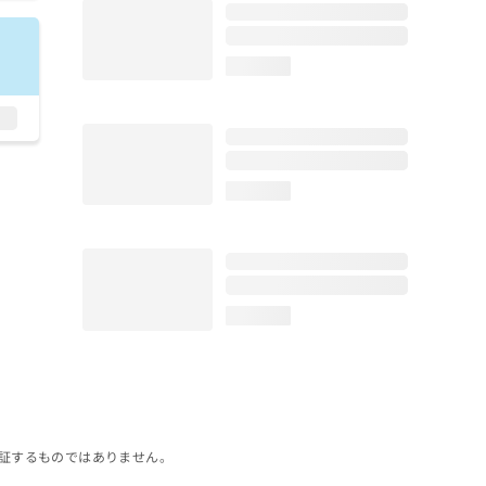
loading...
loading...
loading...
証するものではありません。