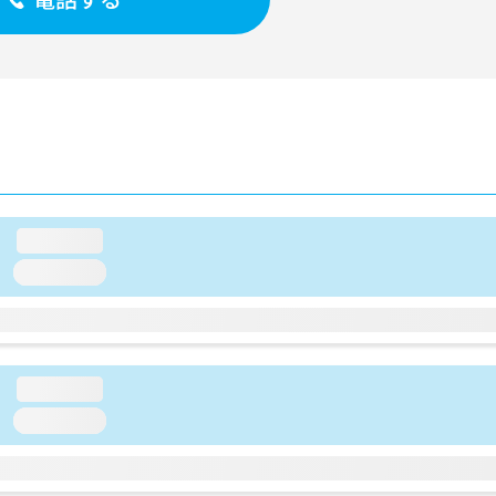
loading...
loading...
loading...
loading...