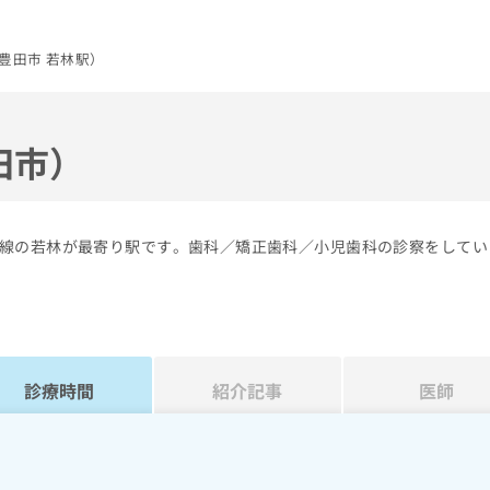
豊田市 若林駅）
田市）
線の若林が最寄り駅です。歯科／矯正歯科／小児歯科の診察をしてい
診療時間
紹介記事
医師