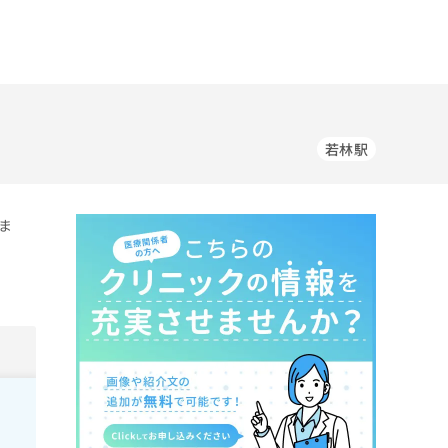
若林駅
ま