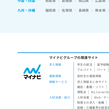
中国・四国
鳥取県
島根県
岡山県
広島県
九州・沖縄
福岡県
佐賀県
長崎県
熊本県
マイナビグループの関連サイト
求人情報
学生の就活
留学経
アルバイト
パート
進路情報
高校生の進路情報
情報サービス
求人情報まとめサイト
雑誌・書籍・ソフト
博覧会
My CareerS
人材派遣・紹介
人材派遣
Web・ゲ
税理士の求人・転職
医療・介護業界の経営