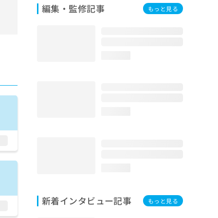
編集・監修記事
もっと見る
loading...
loading...
loading...
新着インタビュー記事
もっと見る