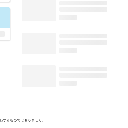
loading...
loading...
loading...
証するものではありません。