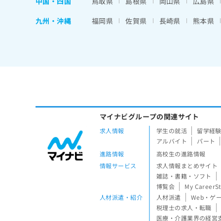
中国・四国
鳥取県
島根県
岡山県
広島県
九州・沖縄
福岡県
佐賀県
長崎県
熊本県
マイナビグループの関連サイト
求人情報
学生の就活
留学経
アルバイト
パート
進路情報
高校生の進路情報
情報サービス
求人情報まとめサイト
雑誌・書籍・ソフト
博覧会
My CareerS
人材派遣・紹介
人材派遣
Web・ゲ
税理士の求人・転職
医療・介護業界の経営