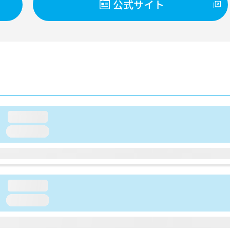
公式サイト
loading...
loading...
loading...
loading...