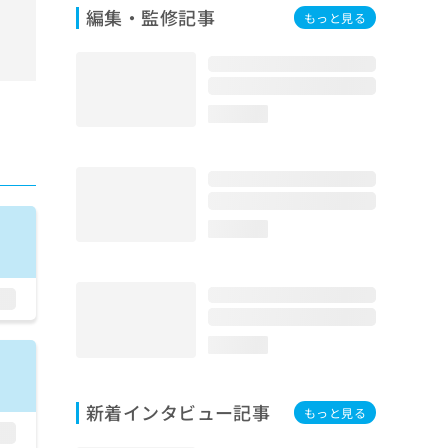
編集・監修記事
もっと見る
loading...
loading...
loading...
新着インタビュー記事
もっと見る