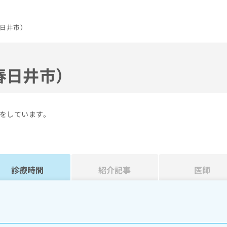
日井市）
春日井市）
をしています。
診療時間
紹介記事
医師