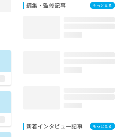
編集・監修記事
もっと見る
loading...
loading...
loading...
新着インタビュー記事
もっと見る