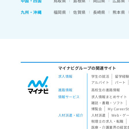
中国・四国
鳥取県
島根県
岡山県
広島県
九州・沖縄
福岡県
佐賀県
長崎県
熊本県
マイナビグループの関連サイト
求人情報
学生の就活
留学経
アルバイト
パート
進路情報
高校生の進路情報
情報サービス
求人情報まとめサイト
雑誌・書籍・ソフト
博覧会
My CareerS
人材派遣・紹介
人材派遣
Web・ゲ
税理士の求人・転職
医療・介護業界の経営