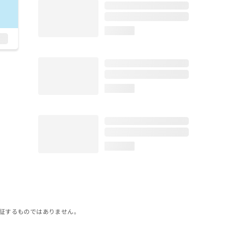
loading...
loading...
loading...
証するものではありません。