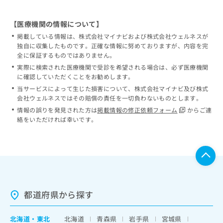
【医療機関の情報について】
掲載している情報は、株式会社マイナビおよび株式会社ウェルネスが
独自に収集したものです。正確な情報に努めておりますが、内容を完
全に保証するものではありません。
実際に検索された医療機関で受診を希望される場合は、必ず医療機関
に確認していただくことをお勧めします。
当サービスによって生じた損害について、株式会社マイナビ及び株式
会社ウェルネスではその賠償の責任を一切負わないものとします。
情報の誤りを発見された方は
掲載情報の修正依頼フォーム
からご連
絡をいただければ幸いです。
都道府県から探す
北海道
・
東北
北海道
青森県
岩手県
宮城県