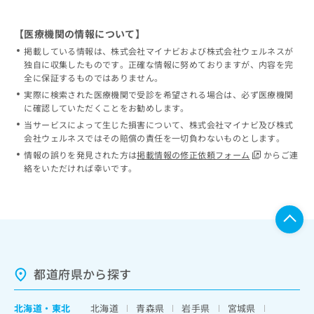
【医療機関の情報について】
掲載している情報は、株式会社マイナビおよび株式会社ウェルネスが
独自に収集したものです。正確な情報に努めておりますが、内容を完
全に保証するものではありません。
実際に検索された医療機関で受診を希望される場合は、必ず医療機関
に確認していただくことをお勧めします。
当サービスによって生じた損害について、株式会社マイナビ及び株式
会社ウェルネスではその賠償の責任を一切負わないものとします。
情報の誤りを発見された方は
掲載情報の修正依頼フォーム
からご連
絡をいただければ幸いです。
都道府県から探す
北海道
・
東北
北海道
青森県
岩手県
宮城県