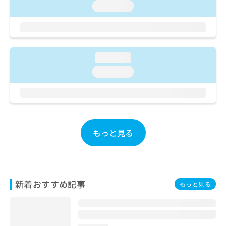
ご了
ら
み
loading...
承く
は
ださ
こ
無
い。
ち
料
ら
情
報
loading...
拡
掲
loading...
充
載
の
情
お
報
申
の
し
修
込
正
もっと見る
み
は
は
こ
こ
ち
ち
ら
ら
新着おすすめ記事
もっと見る
そ
の
他
の