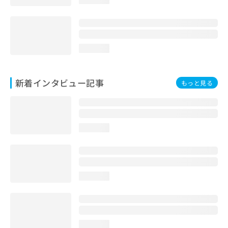
loading...
新着インタビュー記事
もっと見る
loading...
loading...
loading...