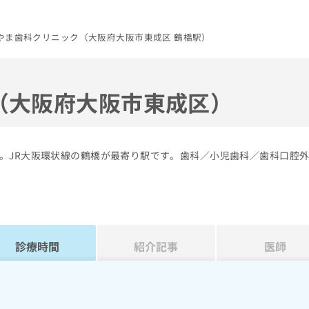
やま歯科クリニック（大阪府大阪市東成区 鶴橋駅）
（大阪府大阪市東成区）
。JR大阪環状線の鶴橋が最寄り駅です。歯科／小児歯科／歯科口腔
診療時間
紹介記事
医師