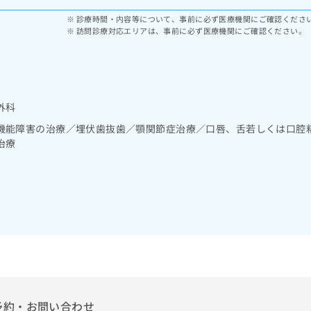
診療時間・内容等について、事前に必ず医療機関にご確認くださ
訪問診療対応エリアは、事前に必ず医療機関にご確認ください。
外科
機能障害の治療／埋伏歯抜歯／顎関節症治療／口唇、舌若しくは口腔
治療
予約・お問い合わせ