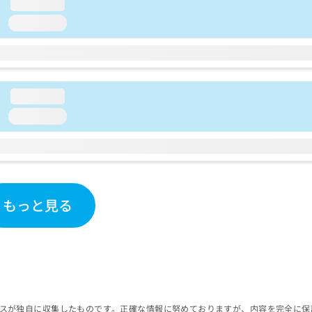
loading...
loading...
loading...
loading...
もっと見る
スが独自に収集したものです。正確な情報に努めておりますが、内容を完全に保