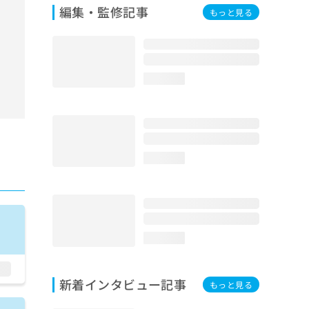
編集・監修記事
もっと見る
loading...
loading...
loading...
新着インタビュー記事
もっと見る