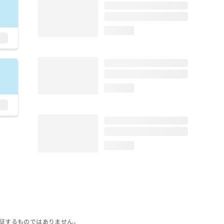
loading...
loading...
loading...
証するものではありません。