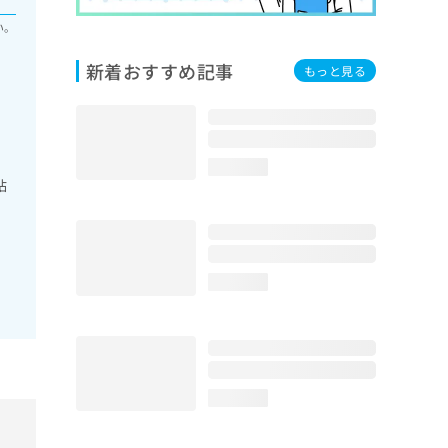
い。
新着おすすめ記事
もっと見る
loading...
粘
loading...
loading...