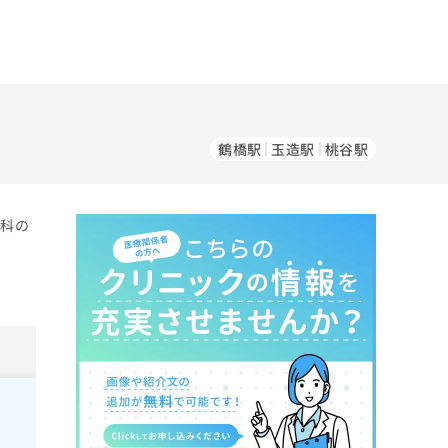
鶴橋駅
玉造駅
桃谷駅
外科の