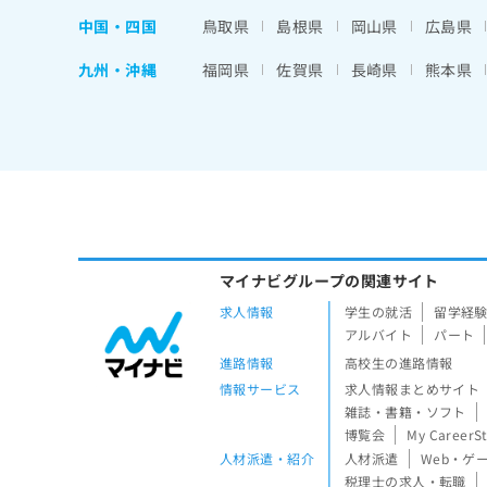
中国・四国
鳥取県
島根県
岡山県
広島県
九州・沖縄
福岡県
佐賀県
長崎県
熊本県
マイナビグループの関連サイト
求人情報
学生の就活
留学経
アルバイト
パート
進路情報
高校生の進路情報
情報サービス
求人情報まとめサイト
雑誌・書籍・ソフト
博覧会
My CareerS
人材派遣・紹介
人材派遣
Web・ゲ
税理士の求人・転職