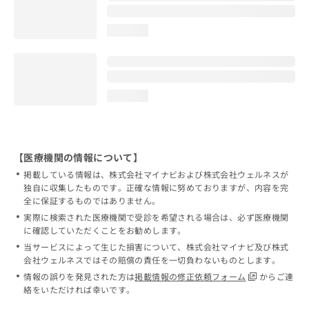
loading...
loading...
【医療機関の情報について】
掲載している情報は、株式会社マイナビおよび株式会社ウェルネスが
独自に収集したものです。正確な情報に努めておりますが、内容を完
全に保証するものではありません。
実際に検索された医療機関で受診を希望される場合は、必ず医療機関
に確認していただくことをお勧めします。
当サービスによって生じた損害について、株式会社マイナビ及び株式
会社ウェルネスではその賠償の責任を一切負わないものとします。
情報の誤りを発見された方は
掲載情報の修正依頼フォーム
からご連
絡をいただければ幸いです。