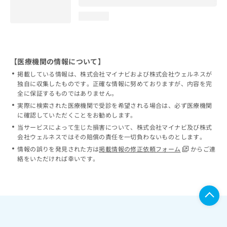
loading...
【医療機関の情報について】
掲載している情報は、株式会社マイナビおよび株式会社ウェルネスが
独自に収集したものです。正確な情報に努めておりますが、内容を完
全に保証するものではありません。
実際に検索された医療機関で受診を希望される場合は、必ず医療機関
に確認していただくことをお勧めします。
当サービスによって生じた損害について、株式会社マイナビ及び株式
会社ウェルネスではその賠償の責任を一切負わないものとします。
情報の誤りを発見された方は
掲載情報の修正依頼フォーム
からご連
絡をいただければ幸いです。