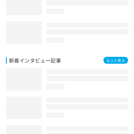
loading...
loading...
新着インタビュー記事
もっと見る
loading...
loading...