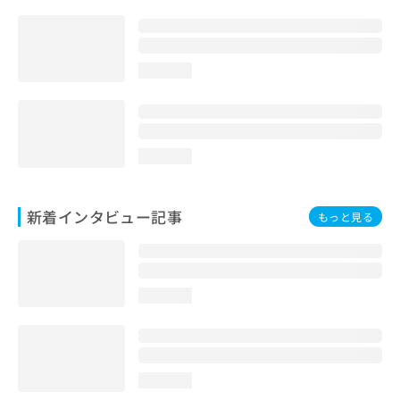
loading...
loading...
新着インタビュー記事
もっと見る
loading...
loading...