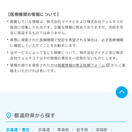
【医療機関の情報について】
掲載している情報は、株式会社マイナビおよび株式会社ウェルネスが
独自に収集したものです。正確な情報に努めておりますが、内容を完
全に保証するものではありません。
実際に検索された医療機関で受診を希望される場合は、必ず医療機関
に確認していただくことをお勧めします。
当サービスによって生じた損害について、株式会社マイナビ及び株式
会社ウェルネスではその賠償の責任を一切負わないものとします。
情報の誤りを発見された方は
掲載情報の修正依頼フォーム
からご連
絡をいただければ幸いです。
都道府県から探す
北海道
・
東北
北海道
青森県
岩手県
宮城県