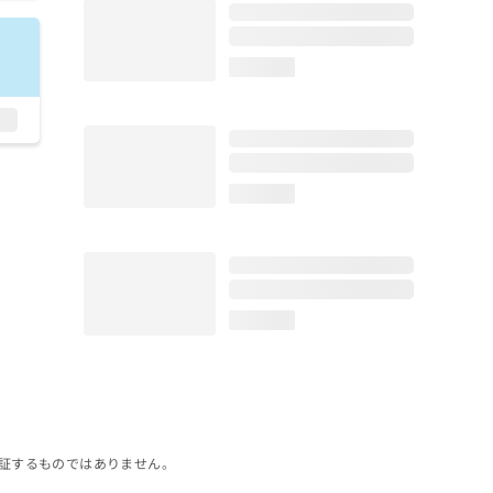
loading...
loading...
loading...
証するものではありません。