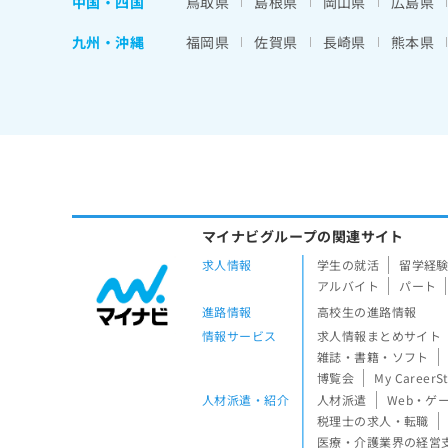
中国・四国
鳥取県
島根県
岡山県
広島県
九州・沖縄
福岡県
佐賀県
長崎県
熊本県
マイナビグループの関連サイト
求人情報
学生の就活
留学経
アルバイト
パート
進路情報
高校生の進路情報
情報サービス
求人情報まとめサイト
雑誌・書籍・ソフト
博覧会
My CareerS
人材派遣・紹介
人材派遣
Web・ゲ
税理士の求人・転職
医療・介護業界の経営