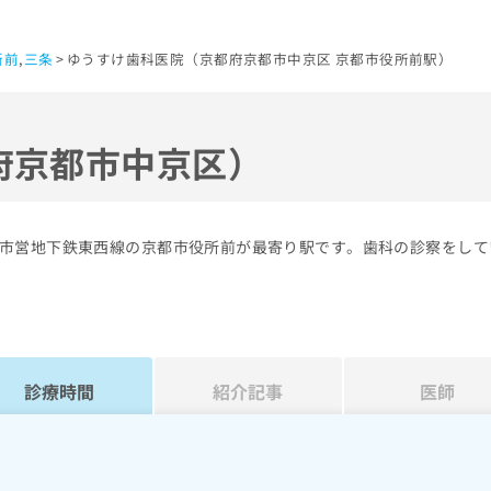
所前
,
三条
ゆうすけ歯科医院（京都府京都市中京区 京都市役所前駅）
府京都市中京区）
市営地下鉄東西線の京都市役所前が最寄り駅です。歯科の診察をして
診療時間
紹介記事
医師