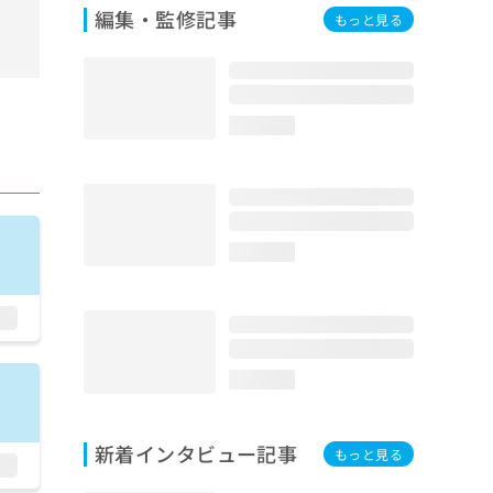
編集・監修記事
もっと見る
loading...
loading...
loading...
新着インタビュー記事
もっと見る