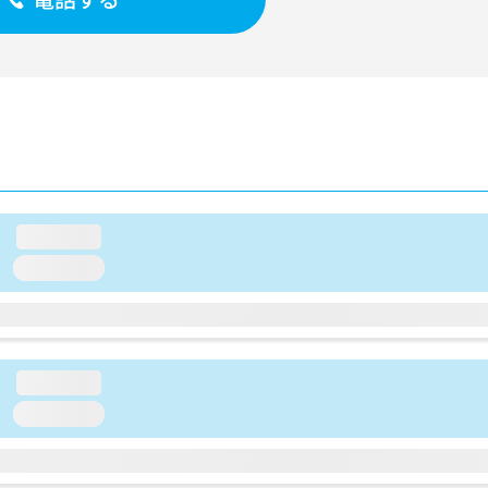
loading...
loading...
loading...
loading...