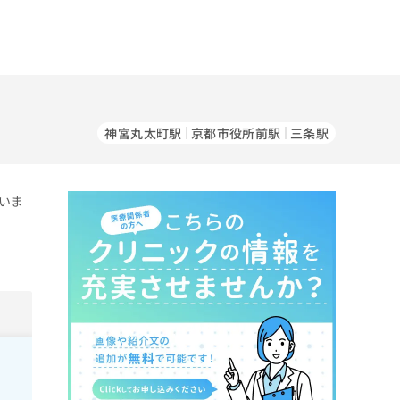
神宮丸太町駅
京都市役所前駅
三条駅
いま