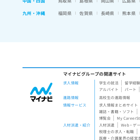
中国・四国
鳥取県
島根県
岡山県
広島県
九州・沖縄
福岡県
佐賀県
長崎県
熊本県
マイナビグループの関連サイト
求人情報
学生の就活
留学経
アルバイト
パート
進路情報
高校生の進路情報
情報サービス
求人情報まとめサイト
雑誌・書籍・ソフト
博覧会
My CareerS
人材派遣・紹介
人材派遣
Web・ゲ
税理士の求人・転職
医療・介護業界の経営