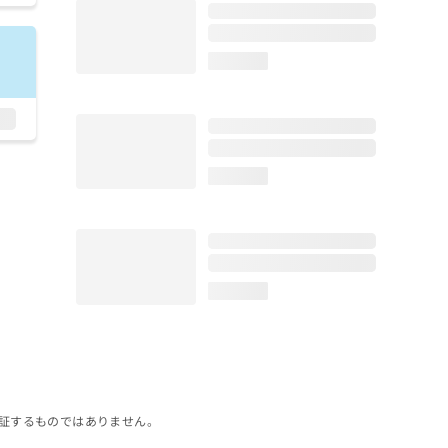
loading...
loading...
loading...
証するものではありません。