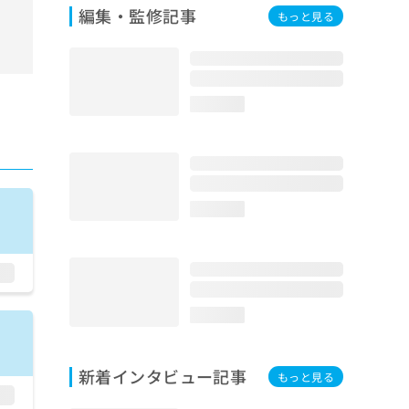
編集・監修記事
もっと見る
loading...
loading...
loading...
新着インタビュー記事
もっと見る