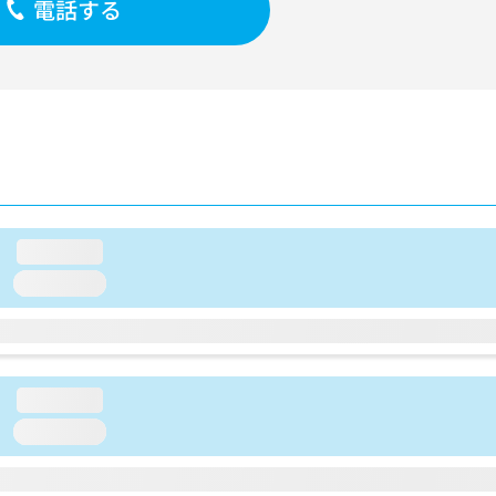
電話する
loading...
loading...
loading...
loading...