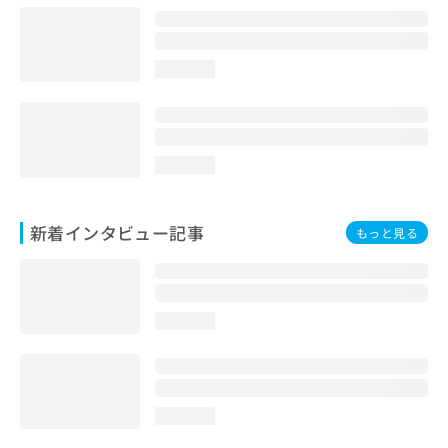
loading...
loading...
新着インタビュー記事
もっと見る
loading...
loading...