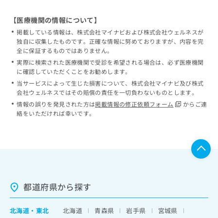
【医療機関の情報について】
掲載している情報は、株式会社マイナビおよび株式会社ウェルネスが
独自に収集したものです。正確な情報に努めておりますが、内容を完
全に保証するものではありません。
実際に検索された医療機関で受診を希望される場合は、必ず医療機関
に確認していただくことをお勧めします。
当サービスによって生じた損害について、株式会社マイナビ及び株式
会社ウェルネスではその賠償の責任を一切負わないものとします。
情報の誤りを発見された方は
掲載情報の修正依頼フォーム
からご連
絡をいただければ幸いです。
都道府県から探す
北海道
・
東北
北海道
青森県
岩手県
宮城県