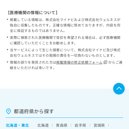
【医療機関の情報について】
掲載している情報は、株式会社マイナビおよび株式会社ウェルネスが
独自に収集したものです。正確な情報に努めておりますが、内容を完
全に保証するものではありません。
実際に検索された医療機関で受診を希望される場合は、必ず医療機関
に確認していただくことをお勧めします。
当サービスによって生じた損害について、株式会社マイナビ及び株式
会社ウェルネスではその賠償の責任を一切負わないものとします。
情報の誤りを発見された方は
掲載情報の修正依頼フォーム
からご連
絡をいただければ幸いです。
都道府県から探す
北海道
・
東北
北海道
青森県
岩手県
宮城県