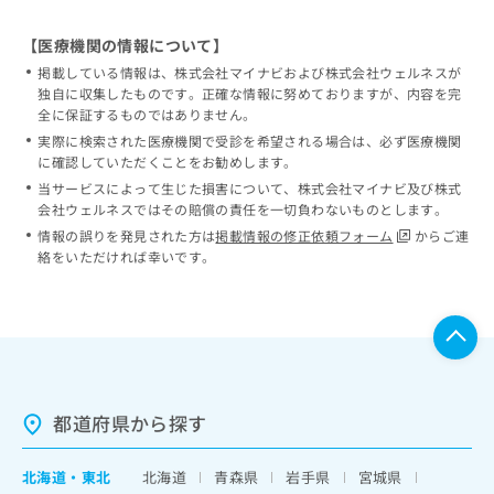
【医療機関の情報について】
掲載している情報は、株式会社マイナビおよび株式会社ウェルネスが
独自に収集したものです。正確な情報に努めておりますが、内容を完
全に保証するものではありません。
実際に検索された医療機関で受診を希望される場合は、必ず医療機関
に確認していただくことをお勧めします。
当サービスによって生じた損害について、株式会社マイナビ及び株式
会社ウェルネスではその賠償の責任を一切負わないものとします。
情報の誤りを発見された方は
掲載情報の修正依頼フォーム
からご連
絡をいただければ幸いです。
都道府県から探す
北海道
・
東北
北海道
青森県
岩手県
宮城県