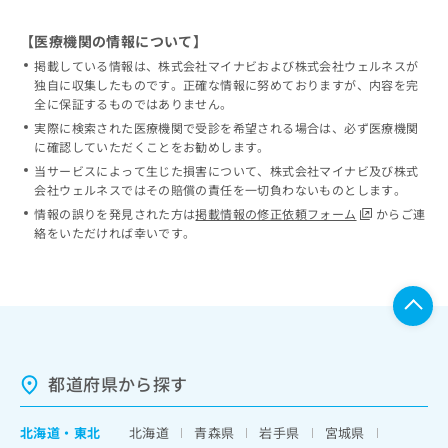
【医療機関の情報について】
掲載している情報は、株式会社マイナビおよび株式会社ウェルネスが
独自に収集したものです。正確な情報に努めておりますが、内容を完
全に保証するものではありません。
実際に検索された医療機関で受診を希望される場合は、必ず医療機関
に確認していただくことをお勧めします。
当サービスによって生じた損害について、株式会社マイナビ及び株式
会社ウェルネスではその賠償の責任を一切負わないものとします。
情報の誤りを発見された方は
掲載情報の修正依頼フォーム
からご連
絡をいただければ幸いです。
都道府県から探す
北海道
・
東北
北海道
青森県
岩手県
宮城県