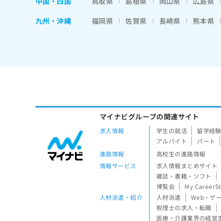
中国・四国
鳥取県
島根県
岡山県
広島県
九州・沖縄
福岡県
佐賀県
長崎県
熊本県
マイナビグループの関連サイト
求人情報
学生の就活
留学経
アルバイト
パート
進路情報
高校生の進路情報
情報サービス
求人情報まとめサイト
雑誌・書籍・ソフト
博覧会
My CareerS
人材派遣・紹介
人材派遣
Web・ゲ
税理士の求人・転職
医療・介護業界の経営