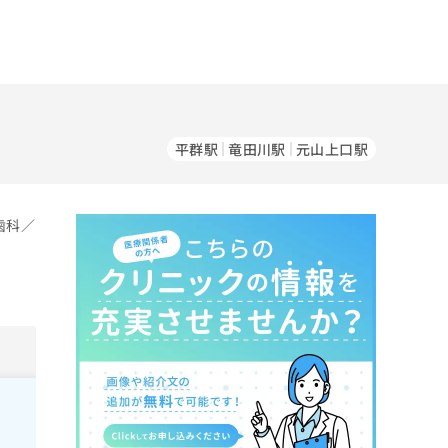
平群駅
竜田川駅
元山上口駅
歯科／