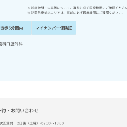
診療時間・内容等について、事前に必ず医療機関にご確認くださ
訪問診療対応エリアは、事前に必ず医療機関にご確認ください。
駅徒歩5分圏内
マイナンバー保険証
歯科口腔外科
予約・お問い合わせ
次回受付：2日後（土曜）の9:30～13:00