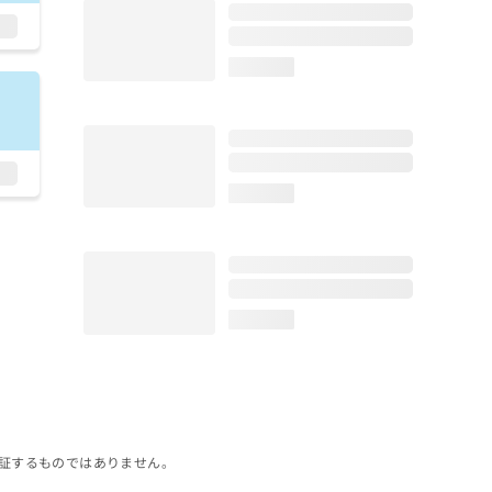
loading...
loading...
loading...
証するものではありません。