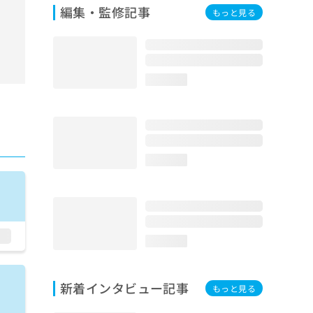
編集・監修記事
もっと見る
loading...
loading...
loading...
新着インタビュー記事
もっと見る