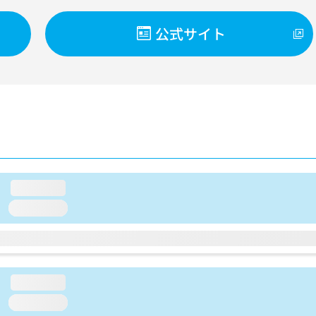
公式サイト
loading...
loading...
loading...
loading...