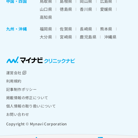
中国・四国
鳥取県
島根県
岡山県
広島県
山口県
徳島県
香川県
愛媛県
高知県
九州・沖縄
福岡県
佐賀県
長崎県
熊本県
大分県
宮崎県
鹿児島県
沖縄県
運営会社
利用規約
記事制作ポリシー
掲載情報の修正について
個人情報の取り扱いについて
お問い合わせ
Copyright © Mynavi Corporation