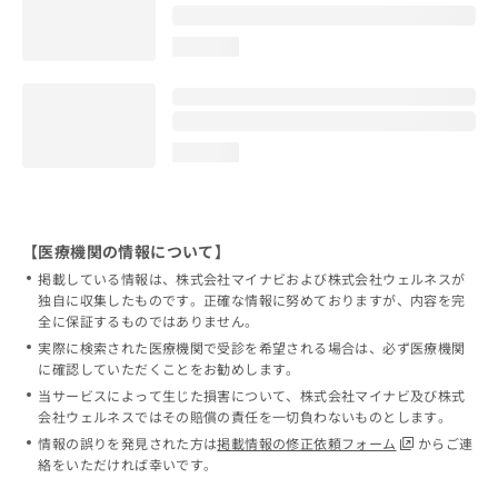
loading...
loading...
【医療機関の情報について】
掲載している情報は、株式会社マイナビおよび株式会社ウェルネスが
独自に収集したものです。正確な情報に努めておりますが、内容を完
全に保証するものではありません。
実際に検索された医療機関で受診を希望される場合は、必ず医療機関
に確認していただくことをお勧めします。
当サービスによって生じた損害について、株式会社マイナビ及び株式
会社ウェルネスではその賠償の責任を一切負わないものとします。
情報の誤りを発見された方は
掲載情報の修正依頼フォーム
からご連
絡をいただければ幸いです。