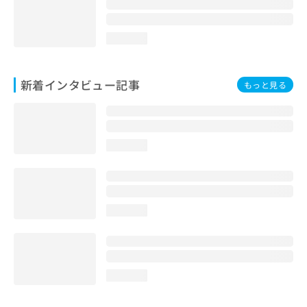
loading...
新着インタビュー記事
もっと見る
loading...
loading...
loading...