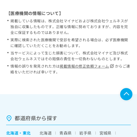
【医療機関の情報について】
掲載している情報は、株式会社マイナビおよび株式会社ウェルネスが
独自に収集したものです。正確な情報に努めておりますが、内容を完
全に保証するものではありません。
実際に検索された医療機関で受診を希望される場合は、必ず医療機関
に確認していただくことをお勧めします。
当サービスによって生じた損害について、株式会社マイナビ及び株式
会社ウェルネスではその賠償の責任を一切負わないものとします。
情報の誤りを発見された方は
掲載情報の修正依頼フォーム
からご連
絡をいただければ幸いです。
都道府県から探す
北海道
・
東北
北海道
青森県
岩手県
宮城県