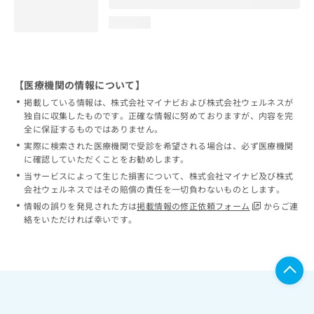
loading...
【医療機関の情報について】
掲載している情報は、株式会社マイナビおよび株式会社ウェルネスが
独自に収集したものです。正確な情報に努めておりますが、内容を完
全に保証するものではありません。
実際に検索された医療機関で受診を希望される場合は、必ず医療機関
に確認していただくことをお勧めします。
当サービスによって生じた損害について、株式会社マイナビ及び株式
会社ウェルネスではその賠償の責任を一切負わないものとします。
情報の誤りを発見された方は
掲載情報の修正依頼フォーム
からご連
絡をいただければ幸いです。