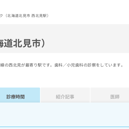
ク（北海道北見市 西北見駅）
海道北見市）
本線の西北見が最寄り駅です。歯科／小児歯科の診察をしています。
診療時間
紹介記事
医師