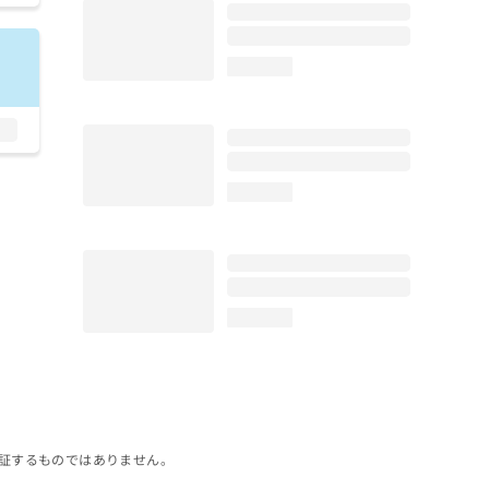
loading...
loading...
loading...
証するものではありません。