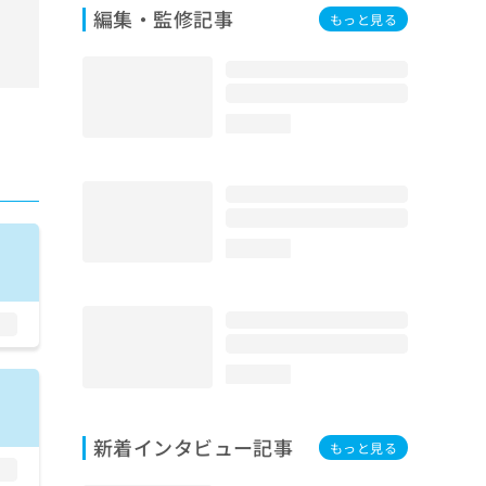
編集・監修記事
もっと見る
loading...
loading...
loading...
新着インタビュー記事
もっと見る