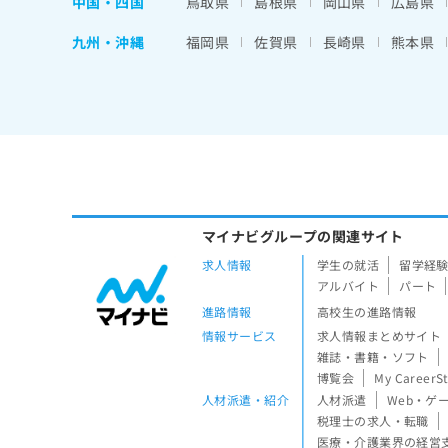
中国・四国
鳥取県
島根県
岡山県
広島県
九州・沖縄
福岡県
佐賀県
長崎県
熊本県
マイナビグループの関連サイト
求人情報
学生の就活
留学経
アルバイト
パート
進路情報
高校生の進路情報
情報サービス
求人情報まとめサイト
雑誌・書籍・ソフト
博覧会
My CareerS
人材派遣・紹介
人材派遣
Web・ゲ
税理士の求人・転職
医療・介護業界の経営