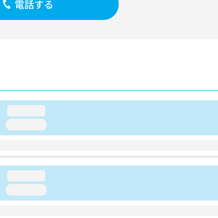
電話する
loading...
loading...
loading...
loading...