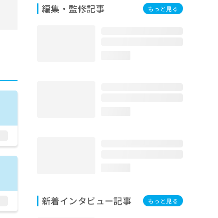
編集・監修記事
もっと見る
loading...
loading...
loading...
新着インタビュー記事
もっと見る