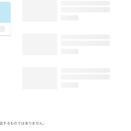
loading...
loading...
loading...
証するものではありません。