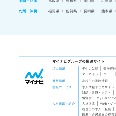
中国・四国
鳥取県
島根県
岡山県
広島県
九州・沖縄
福岡県
佐賀県
長崎県
熊本県
マイナビグループの関連サイト
求人情報
学生の就活
留学経
アルバイト
パート
進路情報
高校生の進路情報
情報サービス
求人情報まとめサイト
雑誌・書籍・ソフト
博覧会
My CareerS
人材派遣・紹介
人材派遣
Web・ゲ
税理士の求人・転職
医療・介護業界の経営