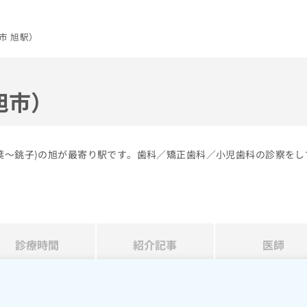
市 旭駅）
旭市）
千葉～銚子)の旭が最寄り駅です。歯科／矯正歯科／小児歯科の診察をし
診療時間
紹介記事
医師