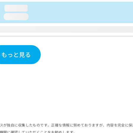
loading...
loading...
もっと見る
スが独自に収集したものです。正確な情報に努めておりますが、内容を完全に保
機関に確認していただくことをお勧めします。