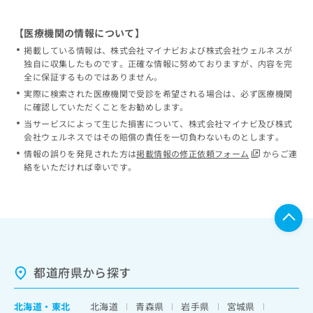
【医療機関の情報について】
掲載している情報は、株式会社マイナビおよび株式会社ウェルネスが
独自に収集したものです。正確な情報に努めておりますが、内容を完
全に保証するものではありません。
実際に検索された医療機関で受診を希望される場合は、必ず医療機関
に確認していただくことをお勧めします。
当サービスによって生じた損害について、株式会社マイナビ及び株式
会社ウェルネスではその賠償の責任を一切負わないものとします。
情報の誤りを発見された方は
掲載情報の修正依頼フォーム
からご連
絡をいただければ幸いです。
都道府県から探す
北海道
・
東北
北海道
青森県
岩手県
宮城県