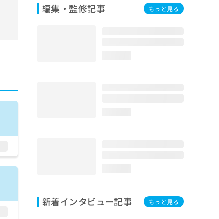
編集・監修記事
もっと見る
loading...
loading...
loading...
新着インタビュー記事
もっと見る