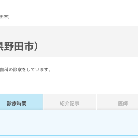
田市）
県野田市）
歯科の診察をしています。
診療時間
紹介記事
医師