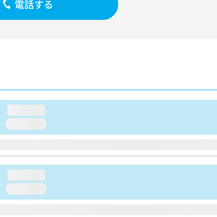
電話する
loading...
loading...
loading...
loading...