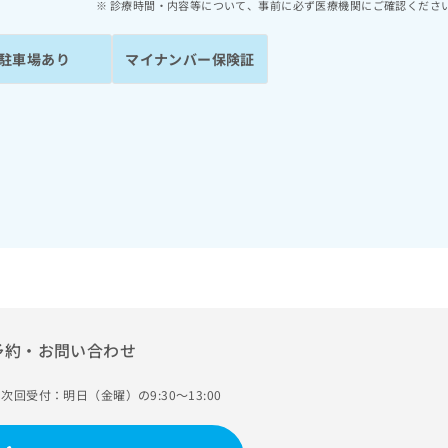
診療時間・内容等について、事前に必ず医療機関にご確認くださ
駐車場あり
マイナンバー保険証
予約・お問い合わせ
次回受付：明日（金曜）の9:30～13:00