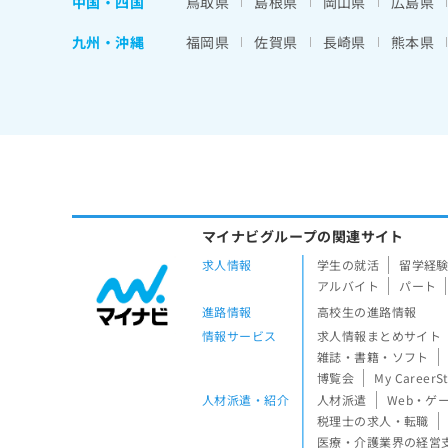
中国・四国
鳥取県
島根県
岡山県
広島県
九州・沖縄
福岡県
佐賀県
長崎県
熊本県
マイナビグループの関連サイト
求人情報
学生の就活
留学経
アルバイト
パート
進路情報
高校生の進路情報
情報サービス
求人情報まとめサイト
雑誌・書籍・ソフト
博覧会
My CareerS
人材派遣・紹介
人材派遣
Web・ゲ
税理士の求人・転職
医療・介護業界の経営