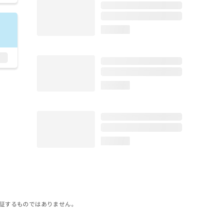
loading...
loading...
loading...
証するものではありません。