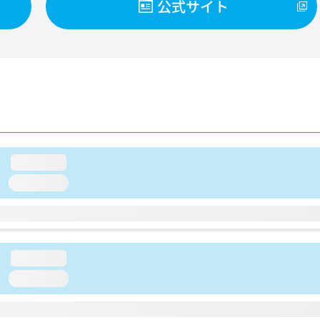
公式サイト
loading...
loading...
loading...
loading...