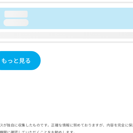
loading...
loading...
もっと見る
スが独自に収集したものです。正確な情報に努めておりますが、内容を完全に保
機関に確認していただくことをお勧めします。