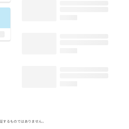
loading...
loading...
loading...
証するものではありません。