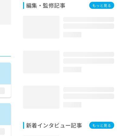
編集・監修記事
もっと見る
loading...
loading...
loading...
新着インタビュー記事
もっと見る