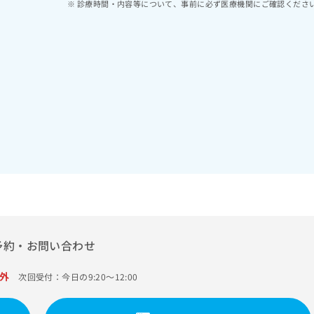
診療時間・内容等について、事前に必ず医療機関にご確認くださ
予約・お問い合わせ
外
次回受付：今日の9:20～12:00