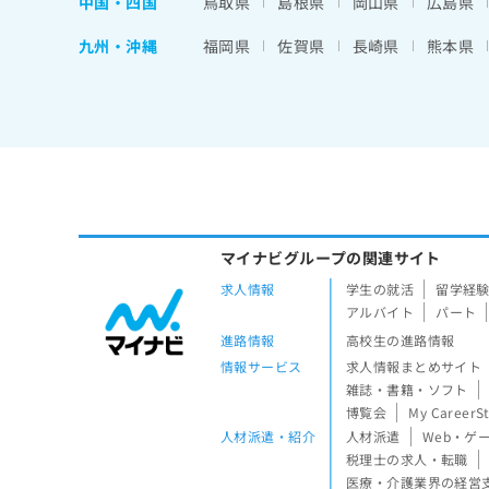
中国・四国
鳥取県
島根県
岡山県
広島県
九州・沖縄
福岡県
佐賀県
長崎県
熊本県
マイナビグループの関連サイト
求人情報
学生の就活
留学経
アルバイト
パート
進路情報
高校生の進路情報
情報サービス
求人情報まとめサイト
雑誌・書籍・ソフト
博覧会
My CareerS
人材派遣・紹介
人材派遣
Web・ゲ
税理士の求人・転職
医療・介護業界の経営