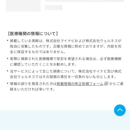
loading...
【医療機関の情報について】
掲載している情報は、株式会社マイナビおよび株式会社ウェルネスが
独自に収集したものです。正確な情報に努めておりますが、内容を完
全に保証するものではありません。
実際に検索された医療機関で受診を希望される場合は、必ず医療機関
に確認していただくことをお勧めします。
当サービスによって生じた損害について、株式会社マイナビ及び株式
会社ウェルネスではその賠償の責任を一切負わないものとします。
情報の誤りを発見された方は
掲載情報の修正依頼フォーム
からご連
絡をいただければ幸いです。