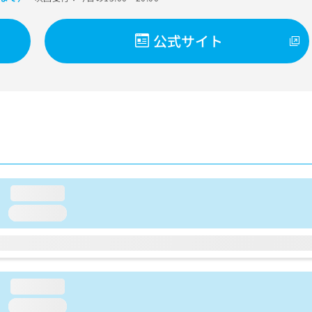
公式サイト
loading...
loading...
loading...
loading...