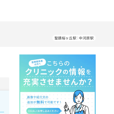
聖蹟桜ヶ丘駅
中河原駅