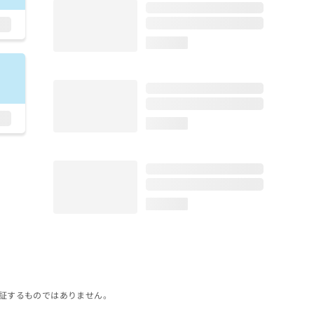
loading...
loading...
loading...
証するものではありません。