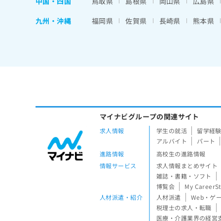
中国・四国
鳥取県
島根県
岡山県
広島県
九州・沖縄
福岡県
佐賀県
長崎県
熊本県
マイナビグループの関連サイト
求人情報
学生の就活
留学経
アルバイト
パート
進路情報
高校生の進路情報
情報サービス
求人情報まとめサイト
雑誌・書籍・ソフト
博覧会
My CareerS
人材派遣・紹介
人材派遣
Web・ゲ
税理士の求人・転職
医療・介護業界の経営