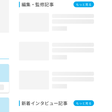
編集・監修記事
もっと見る
loading...
loading...
loading...
新着インタビュー記事
もっと見る