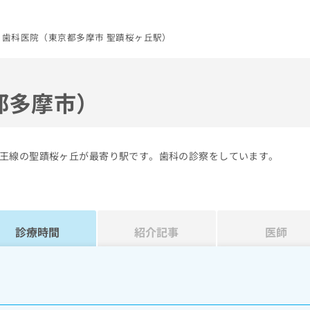
る歯科医院（東京都多摩市 聖蹟桜ヶ丘駅）
都多摩市）
王線の聖蹟桜ヶ丘が最寄り駅です。歯科の診察をしています。
診療時間
紹介記事
医師