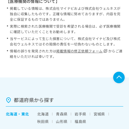
【医療機関の情報について】
掲載している情報は、株式会社マイナビおよび株式会社ウェルネスが
独自に収集したものです。正確な情報に努めておりますが、内容を完
全に保証するものではありません。
実際に検索された医療機関で受診を希望される場合は、必ず医療機関
に確認していただくことをお勧めします。
当サービスによって生じた損害について、株式会社マイナビ及び株式
会社ウェルネスではその賠償の責任を一切負わないものとします。
情報の誤りを発見された方は
掲載情報の修正依頼フォーム
からご連
絡をいただければ幸いです。
都道府県から探す
北海道
・
東北
北海道
青森県
岩手県
宮城県
秋田県
山形県
福島県