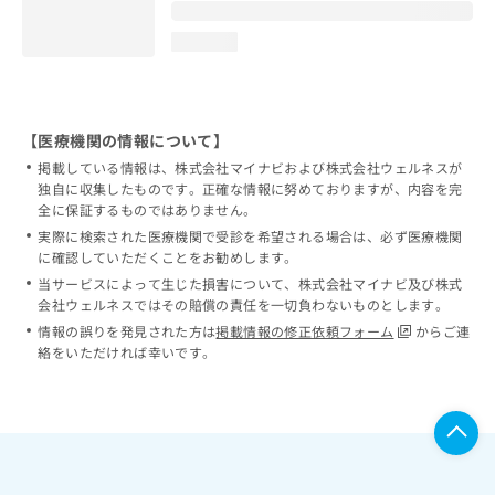
loading...
【医療機関の情報について】
掲載している情報は、株式会社マイナビおよび株式会社ウェルネスが
独自に収集したものです。正確な情報に努めておりますが、内容を完
全に保証するものではありません。
実際に検索された医療機関で受診を希望される場合は、必ず医療機関
に確認していただくことをお勧めします。
当サービスによって生じた損害について、株式会社マイナビ及び株式
会社ウェルネスではその賠償の責任を一切負わないものとします。
情報の誤りを発見された方は
掲載情報の修正依頼フォーム
からご連
絡をいただければ幸いです。