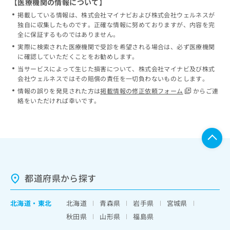
【医療機関の情報について】
掲載している情報は、株式会社マイナビおよび株式会社ウェルネスが
独自に収集したものです。正確な情報に努めておりますが、内容を完
全に保証するものではありません。
実際に検索された医療機関で受診を希望される場合は、必ず医療機関
に確認していただくことをお勧めします。
当サービスによって生じた損害について、株式会社マイナビ及び株式
会社ウェルネスではその賠償の責任を一切負わないものとします。
情報の誤りを発見された方は
掲載情報の修正依頼フォーム
からご連
絡をいただければ幸いです。
都道府県から探す
北海道
・
東北
北海道
青森県
岩手県
宮城県
秋田県
山形県
福島県