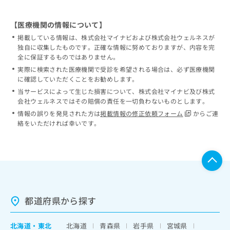
【医療機関の情報について】
掲載している情報は、株式会社マイナビおよび株式会社ウェルネスが
独自に収集したものです。正確な情報に努めておりますが、内容を完
全に保証するものではありません。
実際に検索された医療機関で受診を希望される場合は、必ず医療機関
に確認していただくことをお勧めします。
当サービスによって生じた損害について、株式会社マイナビ及び株式
会社ウェルネスではその賠償の責任を一切負わないものとします。
情報の誤りを発見された方は
掲載情報の修正依頼フォーム
からご連
絡をいただければ幸いです。
都道府県から探す
北海道
・
東北
北海道
青森県
岩手県
宮城県