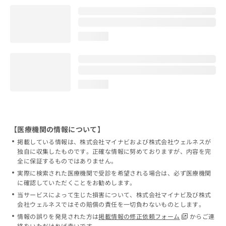
loading...
loading...
【医療機関の情報について】
掲載している情報は、株式会社マイナビおよび株式会社ウェルネスが
独自に収集したものです。正確な情報に努めておりますが、内容を完
全に保証するものではありません。
実際に検索された医療機関で受診を希望される場合は、必ず医療機関
に確認していただくことをお勧めします。
当サービスによって生じた損害について、株式会社マイナビ及び株式
会社ウェルネスではその賠償の責任を一切負わないものとします。
情報の誤りを発見された方は
掲載情報の修正依頼フォーム
からご連
絡をいただければ幸いです。