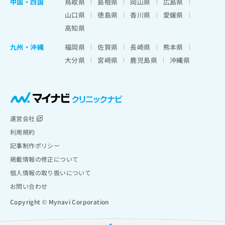
中国・四国
鳥取県
島根県
岡山県
広島県
山口県
徳島県
香川県
愛媛県
高知県
九州・沖縄
福岡県
佐賀県
長崎県
熊本県
大分県
宮崎県
鹿児島県
沖縄県
運営会社
利用規約
記事制作ポリシー
掲載情報の修正について
個人情報の取り扱いについて
お問い合わせ
Copyright © Mynavi Corporation