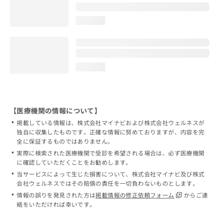
loading...
loading...
【医療機関の情報について】
掲載している情報は、株式会社マイナビおよび株式会社ウェルネスが
独自に収集したものです。正確な情報に努めておりますが、内容を完
全に保証するものではありません。
実際に検索された医療機関で受診を希望される場合は、必ず医療機関
に確認していただくことをお勧めします。
当サービスによって生じた損害について、株式会社マイナビ及び株式
会社ウェルネスではその賠償の責任を一切負わないものとします。
情報の誤りを発見された方は
掲載情報の修正依頼フォーム
からご連
絡をいただければ幸いです。