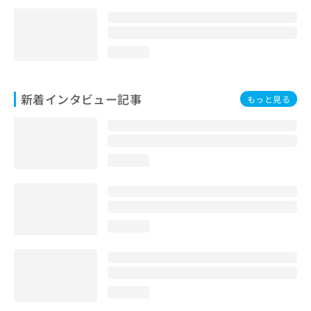
loading...
新着インタビュー記事
もっと見る
loading...
loading...
loading...