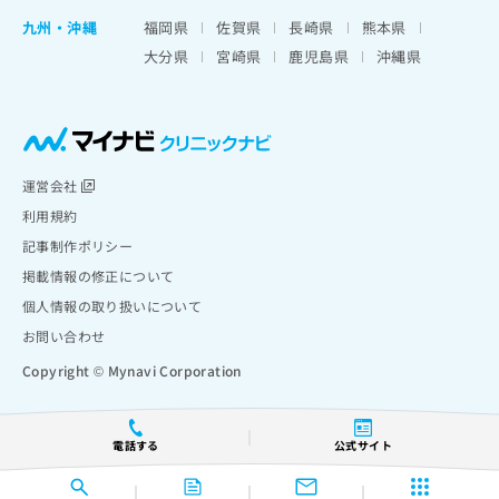
九州・沖縄
福岡県
佐賀県
長崎県
熊本県
大分県
宮崎県
鹿児島県
沖縄県
運営会社
利用規約
記事制作ポリシー
掲載情報の修正について
個人情報の取り扱いについて
お問い合わせ
Copyright © Mynavi Corporation
電話する
公式サイト