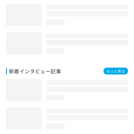
loading...
loading...
新着インタビュー記事
もっと見る
loading...
loading...