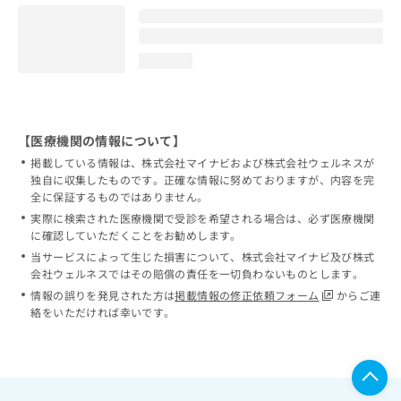
loading...
【医療機関の情報について】
掲載している情報は、株式会社マイナビおよび株式会社ウェルネスが
独自に収集したものです。正確な情報に努めておりますが、内容を完
全に保証するものではありません。
実際に検索された医療機関で受診を希望される場合は、必ず医療機関
に確認していただくことをお勧めします。
当サービスによって生じた損害について、株式会社マイナビ及び株式
会社ウェルネスではその賠償の責任を一切負わないものとします。
情報の誤りを発見された方は
掲載情報の修正依頼フォーム
からご連
絡をいただければ幸いです。