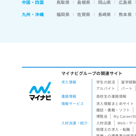
中国・四国
鳥取県
島根県
岡山県
広島県
九州・沖縄
福岡県
佐賀県
長崎県
熊本県
マイナビグループの関連サイト
求人情報
学生の就活
留学経
アルバイト
パート
進路情報
高校生の進路情報
情報サービス
求人情報まとめサイト
雑誌・書籍・ソフト
博覧会
My CareerS
人材派遣・紹介
人材派遣
Web・ゲ
税理士の求人・転職
医療・介護業界の経営