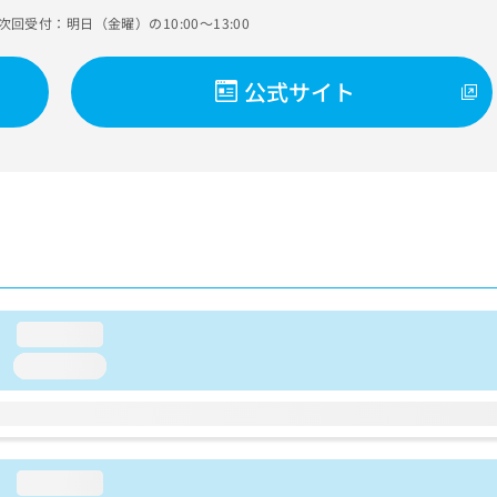
次回受付：明日（金曜）の10:00～13:00
公式サイト
loading...
loading...
loading...