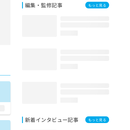
編集・監修記事
もっと見る
loading...
loading...
loading...
新着インタビュー記事
もっと見る