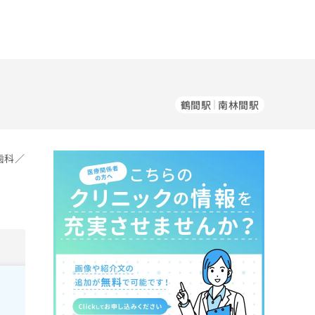
鶴間駅
南林間駅
歯科／