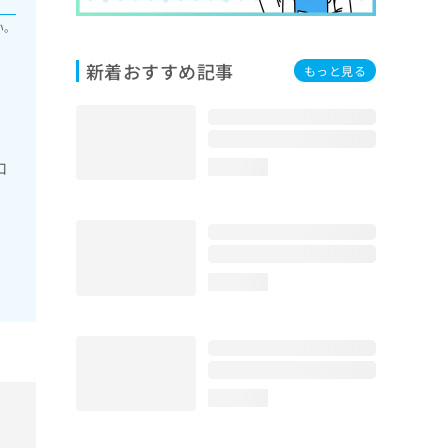
い。
新着おすすめ記事
もっと見る
口
loading...
loading...
loading...