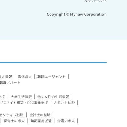
お問い合わせ
Copyright © Mynavi Corporation
求人情報
海外求人
転職エージェント
転職／パート
支援
大学生活情報
働く女性の生活情報
ECサイト構築・D2C事業支援
ふるさと納税
ゼクティブ転職
会計士の転職
保育士の求人
無期雇用派遣
介護の求人