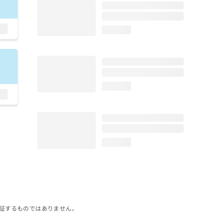
loading...
loading...
loading...
証するものではありません。