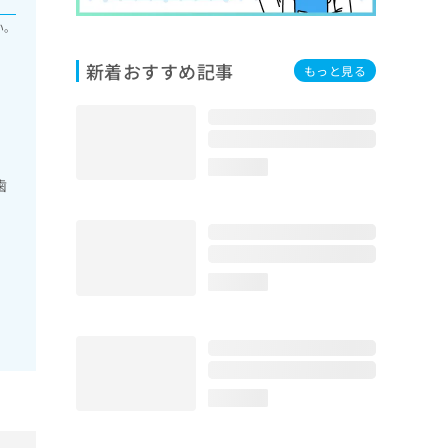
い。
新着おすすめ記事
もっと見る
loading...
歯
loading...
loading...