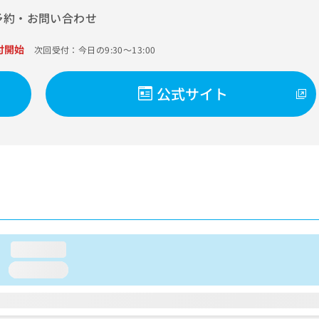
予約・お問い合わせ
付開始
次回受付：今日の9:30～13:00
公式サイト
loading...
loading...