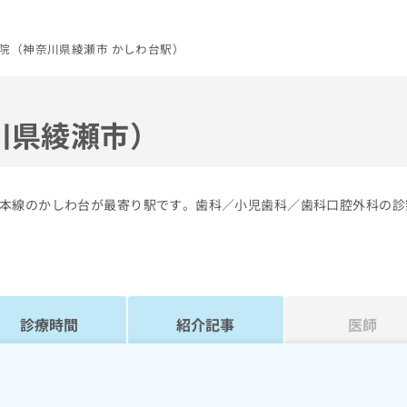
院（神奈川県綾瀬市 かしわ台駅）
川県綾瀬市）
本線のかしわ台が最寄り駅です。歯科／小児歯科／歯科口腔外科の診
診療時間
紹介記事
医師