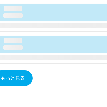
loading...
loading...
loading...
loading...
もっと見る