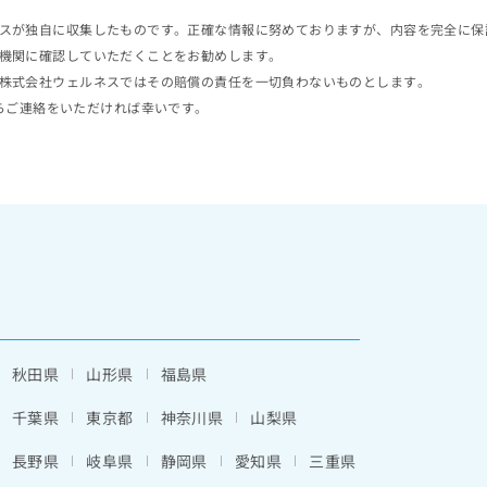
スが独自に収集したものです。正確な情報に努めておりますが、内容を完全に保
機関に確認していただくことをお勧めします。
株式会社ウェルネスではその賠償の責任を一切負わないものとします。
らご連絡をいただければ幸いです。
秋田県
山形県
福島県
千葉県
東京都
神奈川県
山梨県
長野県
岐阜県
静岡県
愛知県
三重県