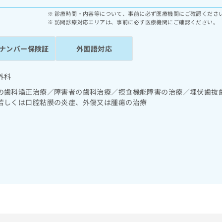
診療時間・内容等について、事前に必ず医療機関にご確認くださ
訪問診療対応エリアは、事前に必ず医療機関にご確認ください。
ナンバー保険証
外国語対応
外科
の歯科矯正治療／障害者の歯科治療／摂食機能障害の治療／埋伏歯抜
若しくは口腔粘膜の炎症、外傷又は腫瘍の治療