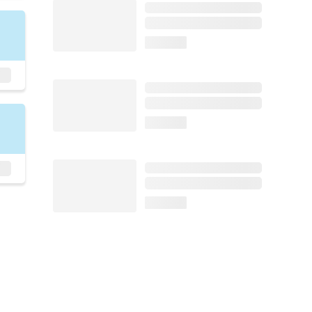
loading...
loading...
loading...