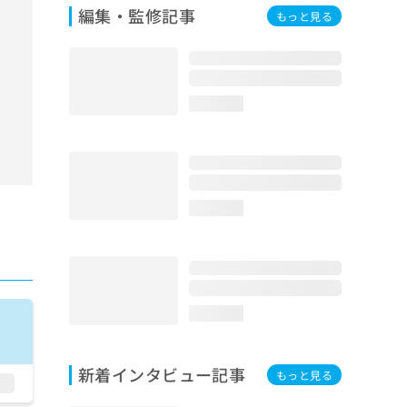
編集・監修記事
もっと見る
loading...
loading...
loading...
新着インタビュー記事
もっと見る