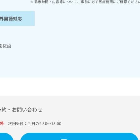
診療時間・内容等について、事前に必ず医療機関にご確認くださ
外国語対応
歯抜歯
予約・お問い合わせ
外
次回受付：今日の9:30～18:00