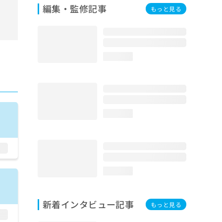
編集・監修記事
もっと見る
loading...
loading...
loading...
新着インタビュー記事
もっと見る