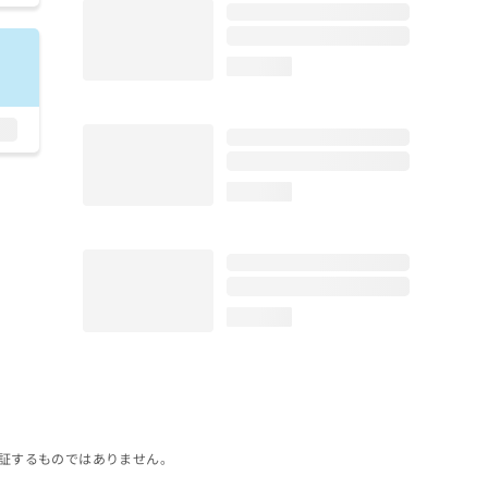
loading...
loading...
loading...
証するものではありません。