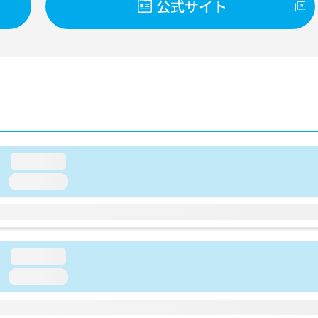
公式サイト
loading...
loading...
loading...
loading...