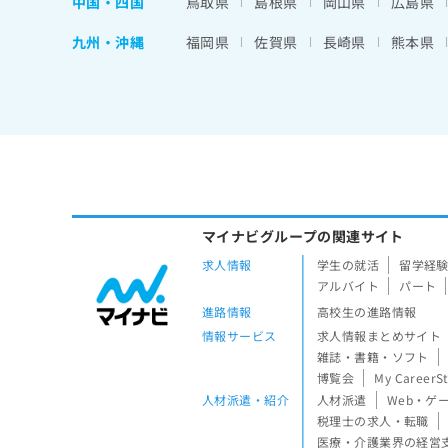
中国・四国
鳥取県
島根県
岡山県
広島県
九州・沖縄
福岡県
佐賀県
長崎県
熊本県
マイナビグループの関連サイト
求人情報
学生の就活
留学経
アルバイト
パート
進路情報
高校生の進路情報
情報サービス
求人情報まとめサイト
雑誌・書籍・ソフト
博覧会
My CareerS
人材派遣・紹介
人材派遣
Web・ゲ
税理士の求人・転職
医療・介護業界の経営