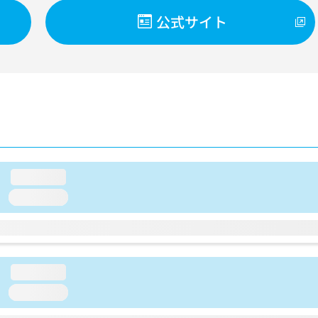
公式サイト
loading...
loading...
loading...
loading...