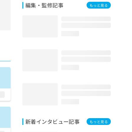
編集・監修記事
もっと見る
loading...
loading...
loading...
新着インタビュー記事
もっと見る