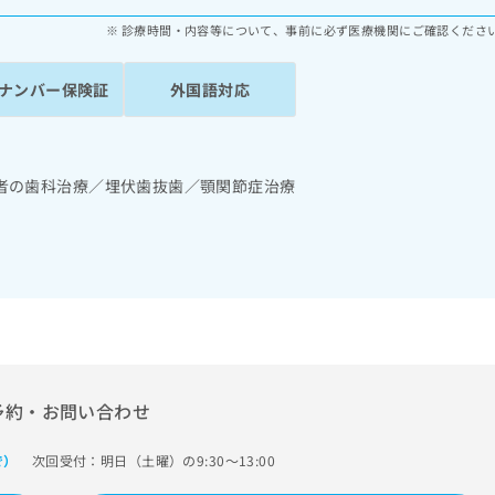
診療時間・内容等について、事前に必ず医療機関にご確認くださ
ナンバー保険証
外国語対応
者の歯科治療／埋伏歯抜歯／顎関節症治療
予約・お問い合わせ
次回受付：明日（土曜）の9:30～13:00
で）