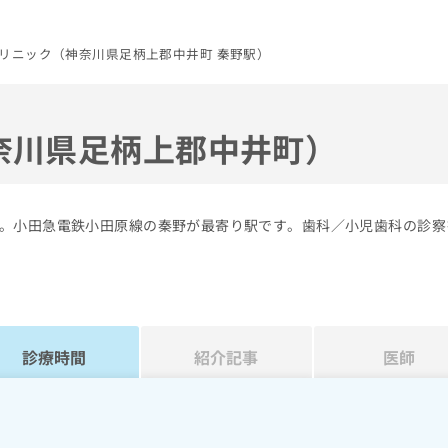
リニック（神奈川県足柄上郡中井町 秦野駅）
奈川県足柄上郡中井町）
。小田急電鉄小田原線の秦野が最寄り駅です。歯科／小児歯科の診察
診療時間
紹介記事
医師