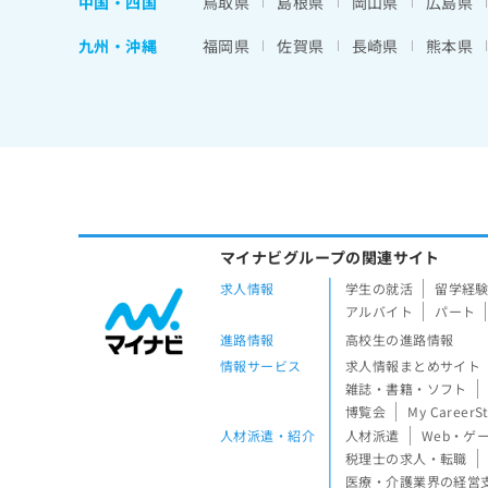
中国・四国
鳥取県
島根県
岡山県
広島県
九州・沖縄
福岡県
佐賀県
長崎県
熊本県
マイナビグループの関連サイト
求人情報
学生の就活
留学経
アルバイト
パート
進路情報
高校生の進路情報
情報サービス
求人情報まとめサイト
雑誌・書籍・ソフト
博覧会
My CareerS
人材派遣・紹介
人材派遣
Web・ゲ
税理士の求人・転職
医療・介護業界の経営