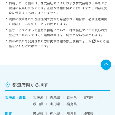
掲載している情報は、株式会社マイナビおよび株式会社ウェルネスが
独自に収集したものです。正確な情報に努めておりますが、内容を完
全に保証するものではありません。
実際に検索された医療機関で受診を希望される場合は、必ず医療機関
に確認していただくことをお勧めします。
当サービスによって生じた損害について、株式会社マイナビ及び株式
会社ウェルネスではその賠償の責任を一切負わないものとします。
情報の誤りを発見された方は
掲載情報の修正依頼フォーム
からご連
絡をいただければ幸いです。
都道府県から探す
北海道
・
東北
北海道
青森県
岩手県
宮城県
秋田県
山形県
福島県
関東
茨城県
栃木県
群馬県
埼玉県