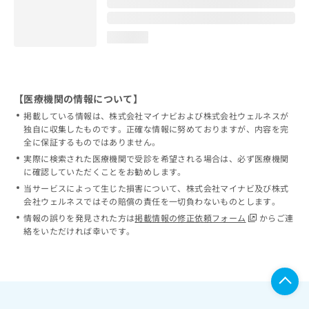
loading...
【医療機関の情報について】
掲載している情報は、株式会社マイナビおよび株式会社ウェルネスが
独自に収集したものです。正確な情報に努めておりますが、内容を完
全に保証するものではありません。
実際に検索された医療機関で受診を希望される場合は、必ず医療機関
に確認していただくことをお勧めします。
当サービスによって生じた損害について、株式会社マイナビ及び株式
会社ウェルネスではその賠償の責任を一切負わないものとします。
情報の誤りを発見された方は
掲載情報の修正依頼フォーム
からご連
絡をいただければ幸いです。