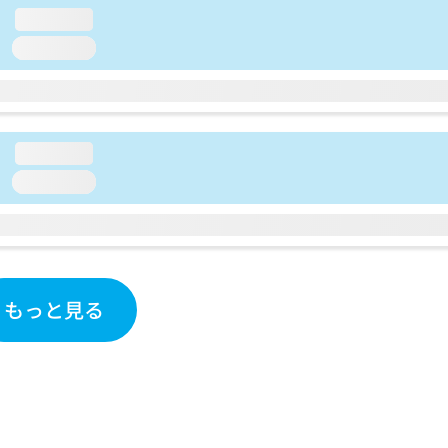
loading...
loading...
loading...
loading...
もっと見る