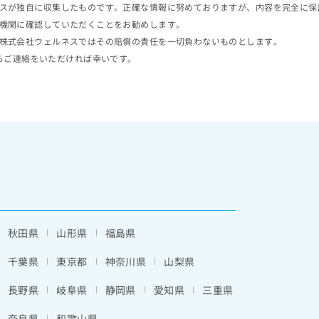
スが独自に収集したものです。正確な情報に努めておりますが、内容を完全に保
機関に確認していただくことをお勧めします。
株式会社ウェルネスではその賠償の責任を一切負わないものとします。
らご連絡をいただければ幸いです。
秋田県
山形県
福島県
千葉県
東京都
神奈川県
山梨県
長野県
岐阜県
静岡県
愛知県
三重県
奈良県
和歌山県