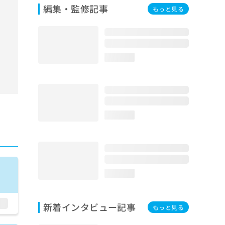
編集・監修記事
もっと見る
loading...
loading...
loading...
新着インタビュー記事
もっと見る