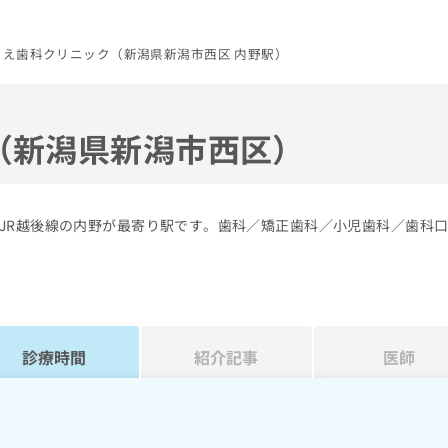
うえ歯科クリニック（新潟県新潟市西区 内野駅）
（新潟県新潟市西区）
JR越後線の内野が最寄り駅です。歯科／矯正歯科／小児歯科／歯科
診療時間
紹介記事
医師