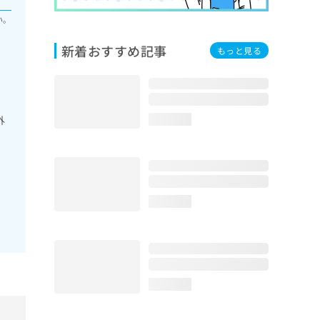
い。
新着おすすめ記事
もっと見る
外
loading...
loading...
loading...