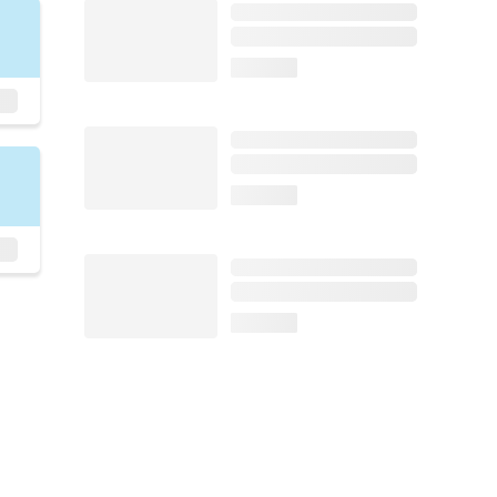
loading...
loading...
loading...