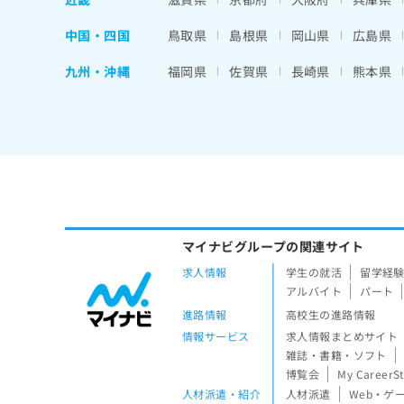
中国・四国
鳥取県
島根県
岡山県
広島県
九州・沖縄
福岡県
佐賀県
長崎県
熊本県
マイナビグループの関連サイト
求人情報
学生の就活
留学経
アルバイト
パート
進路情報
高校生の進路情報
情報サービス
求人情報まとめサイト
雑誌・書籍・ソフト
博覧会
My CareerS
人材派遣・紹介
人材派遣
Web・ゲ