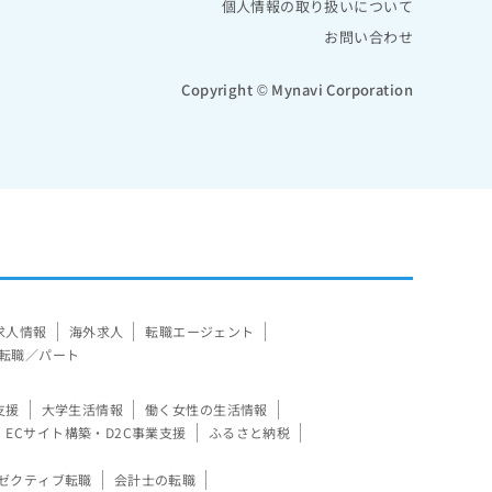
個人情報の取り扱いについて
お問い合わせ
Copyright © Mynavi Corporation
求人情報
海外求人
転職エージェント
転職／パート
支援
大学生活情報
働く女性の生活情報
ECサイト構築・D2C事業支援
ふるさと納税
ゼクティブ転職
会計士の転職